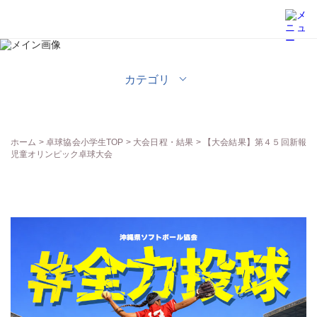
卓球協会小学生
カテゴリ
ホーム
>
卓球協会小学生TOP
>
大会日程・結果
> 【大会結果】第４５回新報
児童オリンピック卓球大会