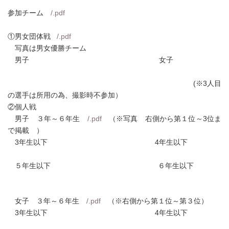
参加チーム
/.pdf
①男女団体戦
/.pdf
写真は男女優勝チーム
男子 女子
(※3人目
の選手は所用の為、撮影時不参加）
②個人戦
男子 ３年～６年生
/.pdf
（※写真 右側から第１位～3位ま
で掲載 ）
3年生以下 4年生以下
５年生以下 ６年生以下
女子 ３年～６年生
/.pdf
（※右側から第１位～第３位）
3年生以下 4年生以下