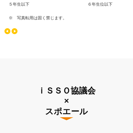
５年生以下 ６年生位以下
※ 写真転用は固く禁じます。
ｉＳＳＯ協議会
×
スポエール