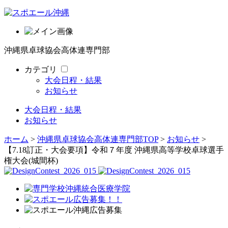
沖縄県卓球協会高体連専門部
カテゴリ
大会日程・結果
お知らせ
大会日程・結果
お知らせ
ホーム
>
沖縄県卓球協会高体連専門部TOP
>
お知らせ
>
【7.18訂正・大会要項】令和７年度 沖縄県高等学校卓球選手
権大会(城間杯)