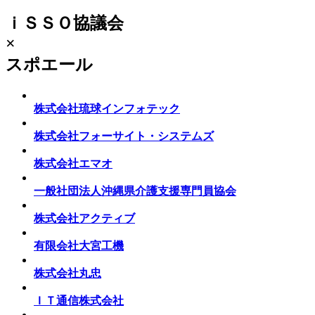
ｉＳＳＯ協議会
×
スポエール
株式会社琉球インフォテック
株式会社フォーサイト・システムズ
株式会社エマオ
一般社団法人沖縄県介護支援専門員協会
株式会社アクティブ
有限会社大宮工機
株式会社丸忠
ＩＴ通信株式会社