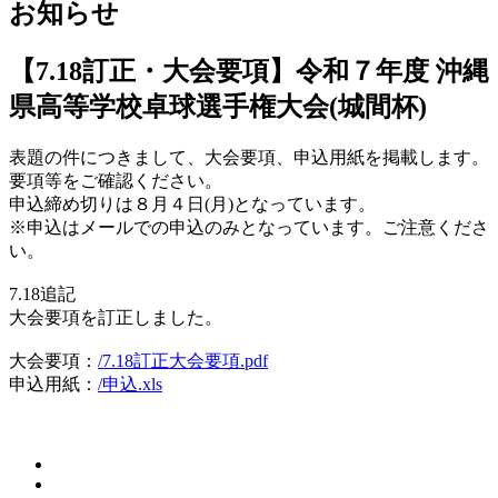
お知らせ
【7.18訂正・大会要項】令和７年度 沖縄
県高等学校卓球選手権大会(城間杯)
表題の件につきまして、大会要項、申込用紙を掲載します。
要項等をご確認ください。
申込締め切りは８月４日(月)となっています。
※申込はメールでの申込のみとなっています。ご注意くださ
い。
7.18追記
大会要項を訂正しました。
大会要項：
/7.18訂正大会要項.pdf
申込用紙：
/申込.xls