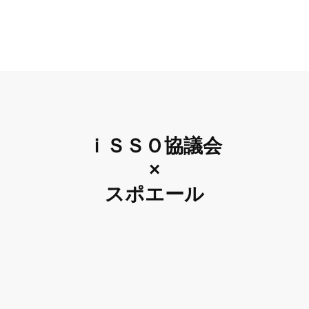
ｉＳＳＯ協議会
×
スポエール