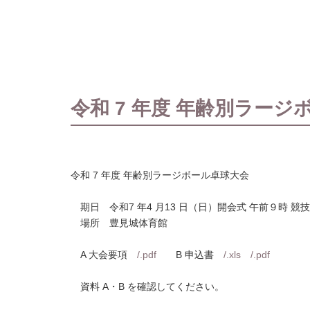
令和 7 年度 年齢別ラー
令和 7 年度 年齢別ラージボール卓球大会
期日 令和7 年4 月13 日（日）開会式 午前９時 競
場所 豊見城体育館
A 大会要項
/.pdf
B 申込書
/
.xls
/.pdf
資料 A・B を確認してください。