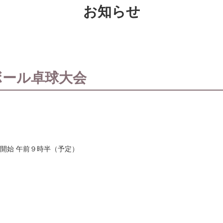
お知らせ
ジボール卓球大会
技開始 午前９時半（予定）