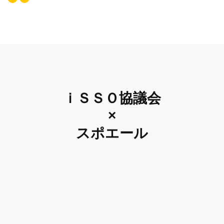
ｉＳＳＯ協議会
×
スポエール