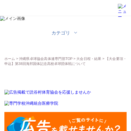
沖縄県卓球協会高体連専門部
カテゴリ
ホーム
>
沖縄県卓球協会高体連専門部TOP
>
大会日程・結果
> 【大会要項・
申込】第38回海邦国体記念高校卓球団体戦について